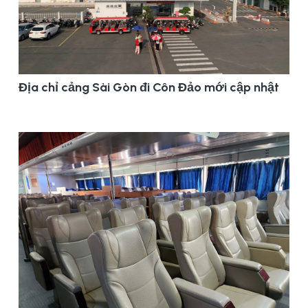
Địa chỉ cảng Sài Gòn đi Côn Đảo mới cập nhật