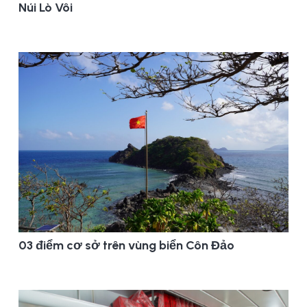
Núi Lò Vôi
03 điểm cơ sở trên vùng biển Côn Đảo