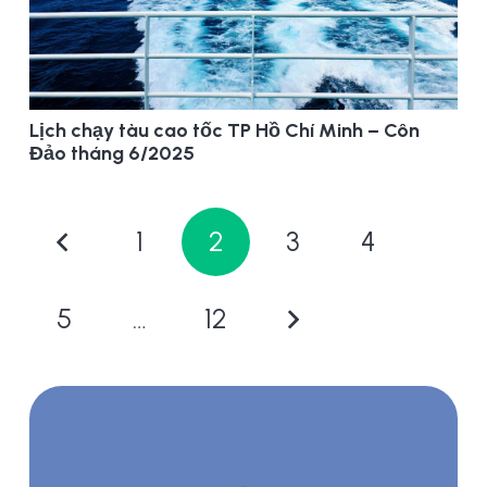
Lịch chạy tàu cao tốc TP Hồ Chí Minh – Côn
Đảo tháng 6/2025
1
2
3
4
5
…
12