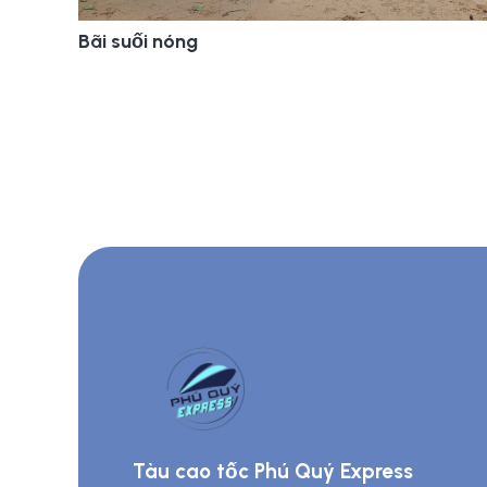
Bãi suối nóng
Tàu cao tốc Phú Quý Express