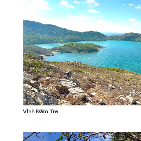
Vịnh Đầm Tre