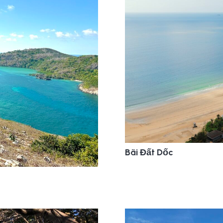
Bãi Đất Dốc