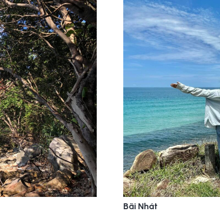
Bãi Nhát