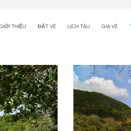
GIỚI THIỆU
ĐẶT VÉ
LỊCH TÀU
GIÁ VÉ