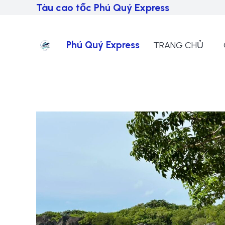
Tàu cao tốc Phú Quý Express
Phú Quý Express
TRANG CHỦ