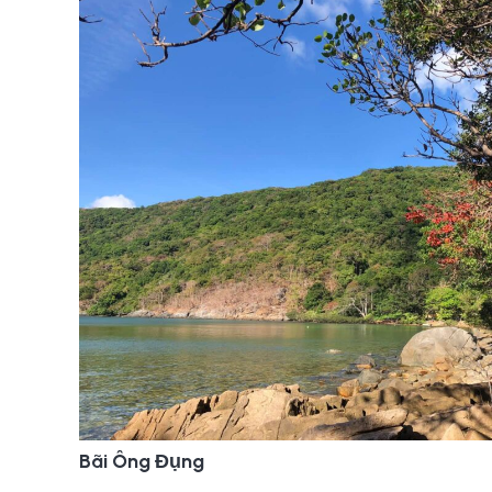
Bãi Ông Đụng