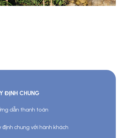
Y ĐỊNH CHUNG
ng dẫn thanh toán
 định chung với hành khách