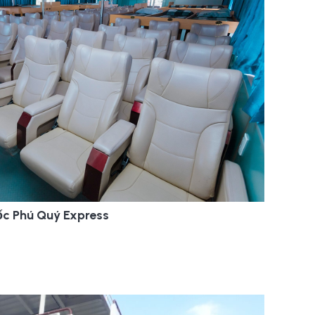
tốc Phú Quý Express