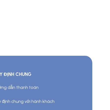
Y ĐỊNH CHUNG
ng dẫn thanh toán
 định chung với hành khách