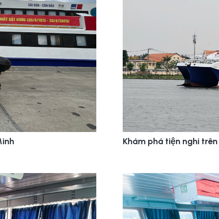
Minh
Khám phá tiện nghi trên