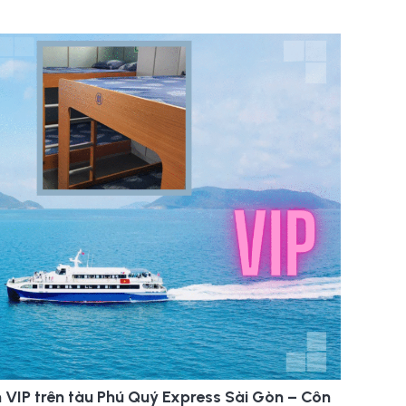
IP trên tàu Phú Quý Express Sài Gòn – Côn