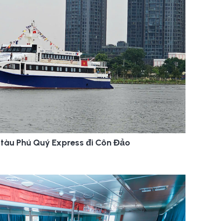
 tàu Phú Quý Express đi Côn Đảo