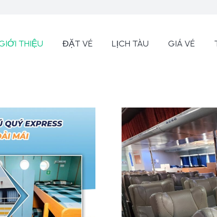
GIỚI THIỆU
ĐẶT VÉ
LỊCH TÀU
GIÁ VÉ