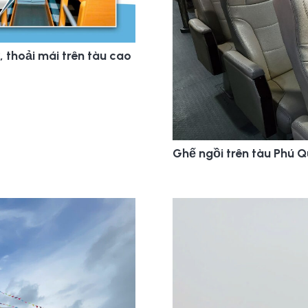
 thoải mái trên tàu cao
Ghế ngồi trên tàu Phú Q