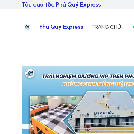
Tàu cao tốc Phú Quý Express
Phú Quý Express
TRANG CHỦ