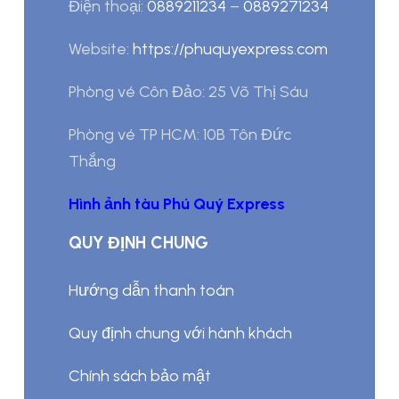
Điện thoại:
0889211234
–
0889271234
Website:
https://phuquyexpress.com
Phòng vé Côn Đảo: 25 Võ Thị Sáu
Phòng vé TP HCM: 10B Tôn Đức
Thắng
Hình ảnh tàu Phú Quý Express
QUY ĐỊNH CHUNG
Hướng dẫn thanh toán
Quy định chung với hành khách
Chính sách bảo mật