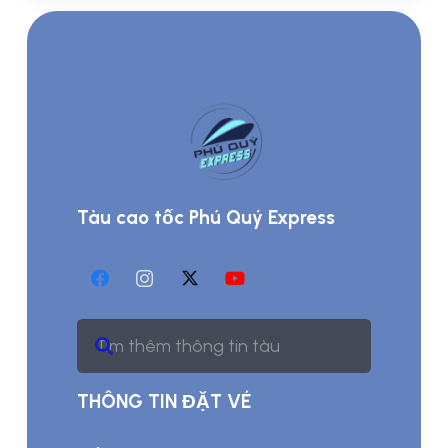
Tàu cao tốc Phú Quý Express
THÔNG TIN ĐẶT VÉ