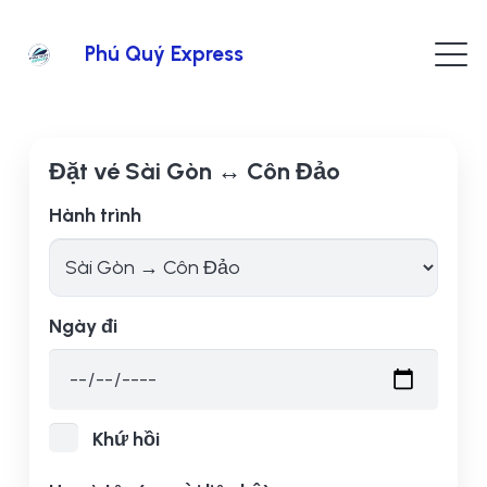
Phú Quý Express
Đặt vé Sài Gòn ↔ Côn Đảo
Hành trình
Ngày đi
Khứ hồi