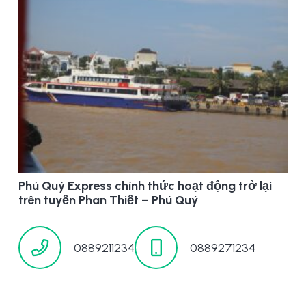
Phú Quý Express chính thức hoạt động trở lại
trên tuyến Phan Thiết – Phú Quý
0889211234
0889271234