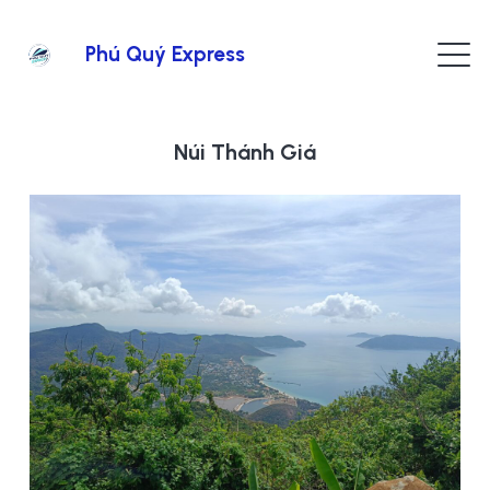
Phú Quý Express
Núi Thánh Giá