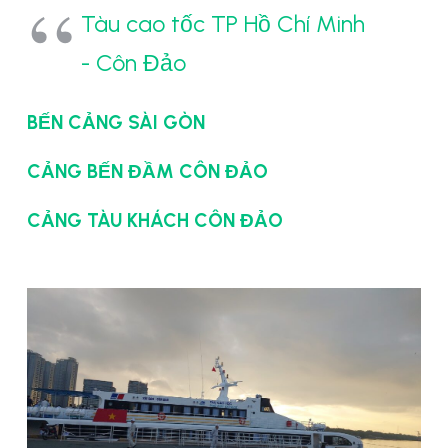
Tàu cao tốc TP Hồ Chí Minh
- Côn Đảo
BẾN CẢNG SÀI GÒN
CẢNG BẾN ĐẦM CÔN ĐẢO
CẢNG TÀU KHÁCH CÔN ĐẢO