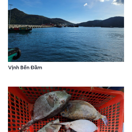
Vịnh Bến Đầm