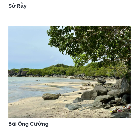
Sở Rẫy
Bãi Ông Cường