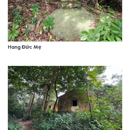
Hang Đức Mẹ