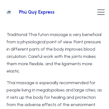
Phú Quý Express
Traditional Thai futon massage is very beneficial
from a physiological point of view. Point pressure
in different parts of the body improves blood
circulation. Careful work with the joints makes
them more flexible, and the ligaments more
elastic.
Thai massage is especially recommended for
people living in megalopolises and large cities, as
it sets up the body for healing and protection
from the adverse effects of the environment.