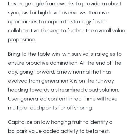
Leverage agile frameworks to provide a robust
synopsis for high level overviews. Iterative
approaches to corporate strategy foster
collaborative thinking to further the overall value
proposition.
Bring to the table win-win survival strategies to
ensure proactive domination. At the end of the
day, going forward, a new normal that has
evolved from generation X is on the runway
heading towards a streamlined cloud solution.
User generated content in real-time will have
multiple touchpoints for offshoring.
Capitalize on low hanging fruit to identify a
ballpark value added activity to beta test.