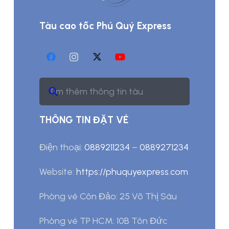
Tàu cao tốc Phú Quý Express
THÔNG TIN ĐẶT VÉ
Điện thoại:
0889211234
–
0889271234
Website:
https://phuquyexpress.com
Phòng vé Côn Đảo: 25 Võ Thị Sáu
Phòng vé TP HCM: 10B Tôn Đức