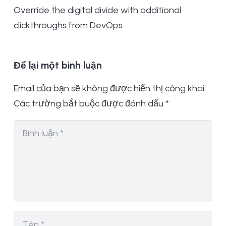
Override the digital divide with additional
clickthroughs from DevOps.
Để lại một bình luận
Email của bạn sẽ không được hiển thị công khai.
Các trường bắt buộc được đánh dấu
*