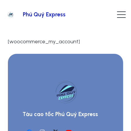
Phú Quý Express
[woocommerce_my_account]
Tàu cao tốc Phú Quý Express