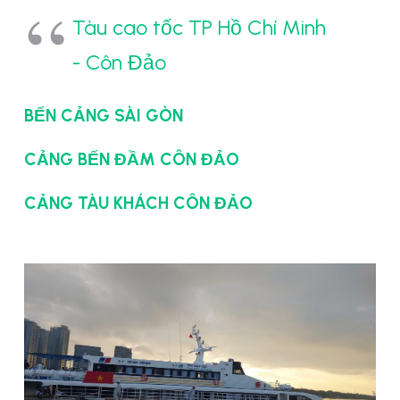
Tàu cao tốc TP Hồ Chí Minh
- Côn Đảo
BẾN CẢNG SÀI GÒN
CẢNG BẾN ĐẦM CÔN ĐẢO
CẢNG TÀU KHÁCH CÔN ĐẢO