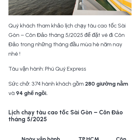
Quý khách tham khảo lịch chạy tàu cao tốc Sài
Gòn – Côn Đảo tháng 5/2025 để đặt vé đi Côn
Đảo trong những tháng đầu mùa hè năm nay
nhé !
Tàu vận hành: Phú Quý Express
Sức chở: 374 hành khách gồm
280 giường nằm
và
94 ghế ngồi.
Lịch chạy tàu cao tốc Sài Gòn – Côn Đảo
tháng 5/2025
Ngày vận hành
TP.HCM
Côn