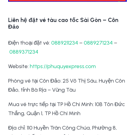
Liên hệ đặt vé tàu cao tốc Sài Gòn – Côn
Đảo
Điện thoại đặt vé:
0889211234
–
0889271234
–
0889371234
Website:
https://phuquyexpress.com
Phòng vé tại Côn Đảo: 25 Võ Thị Sáu, Huyện Côn
Đảo, tỉnh Bà Rịa – Vũng Tàu
Mua vé trực tiếp tại TP Hồ Chí Minh: 10B Tôn Đức
Thắng, Quận 1, TP Hồ Chí Minh
Địa chỉ: 110 Huyền Trân Công Chúa, Phường 8,