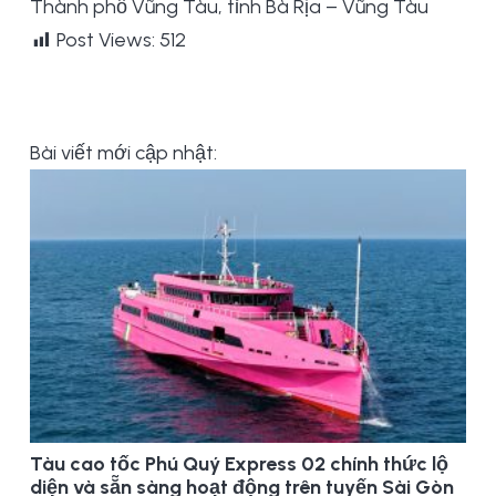
Thành phố Vũng Tàu, tỉnh Bà Rịa – Vũng Tàu
Post Views:
512
Bài viết mới cập nhật:
Tàu cao tốc Phú Quý Express 02 chính thức lộ
diện và sẵn sàng hoạt động trên tuyến Sài Gòn