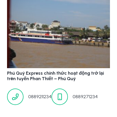
Phú Quý Express chính thức hoạt động trở lại
trên tuyến Phan Thiết – Phú Quý
0889211234
0889271234