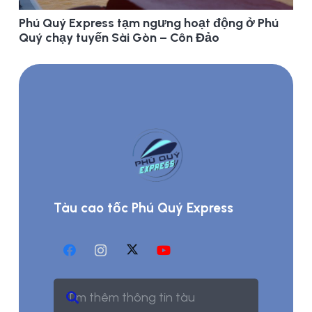
Phú Quý Express tạm ngưng hoạt động ở Phú
Quý chạy tuyến Sài Gòn – Côn Đảo
Tàu cao tốc Phú Quý Express