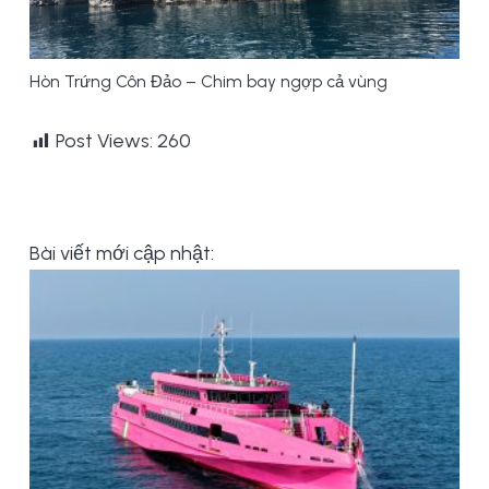
Hòn Trứng Côn Đảo – Chim bay ngợp cả vùng
Post Views:
260
Bài viết mới cập nhật: