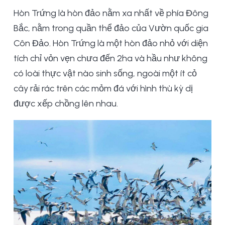
Hòn Trứng là hòn đảo nằm xa nhất về phía Đông
Bắc, nằm trong quần thể đảo của Vườn quốc gia
Côn Đảo. Hòn Trứng là một hòn đảo nhỏ với diện
tích chỉ vỏn vẹn chưa đến 2ha và hầu như không
có loài thực vật nào sinh sống, ngoài một ít cỏ
cây rải rác trên các mỏm đá với hình thù kỳ dị
được xếp chồng lên nhau.