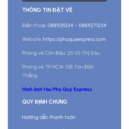
THÔNG TIN ĐẶT VÉ
Điện thoại:
0889211234
–
0889271234
Website:
https://phuquyexpress.com
Phòng vé Côn Đảo: 25 Võ Thị Sáu
Phòng vé TP HCM: 10B Tôn Đức
Thắng
Hình ảnh tàu Phú Quý Express
QUY ĐỊNH CHUNG
Hướng dẫn thanh toán