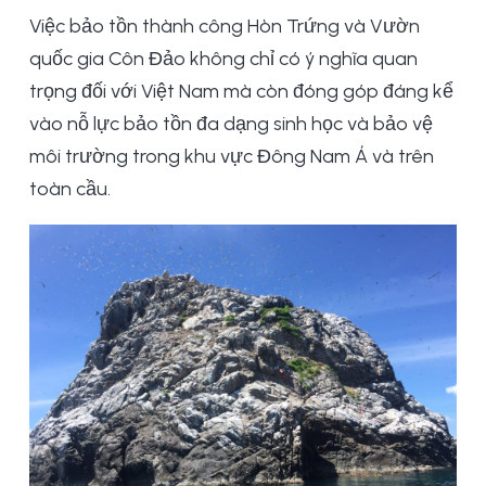
Việc bảo tồn thành công Hòn Trứng và Vườn
quốc gia Côn Đảo không chỉ có ý nghĩa quan
trọng đối với Việt Nam mà còn đóng góp đáng kể
vào nỗ lực bảo tồn đa dạng sinh học và bảo vệ
môi trường trong khu vực Đông Nam Á và trên
toàn cầu.