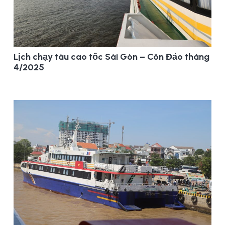
Lịch chạy tàu cao tốc Sài Gòn – Côn Đảo tháng
4/2025