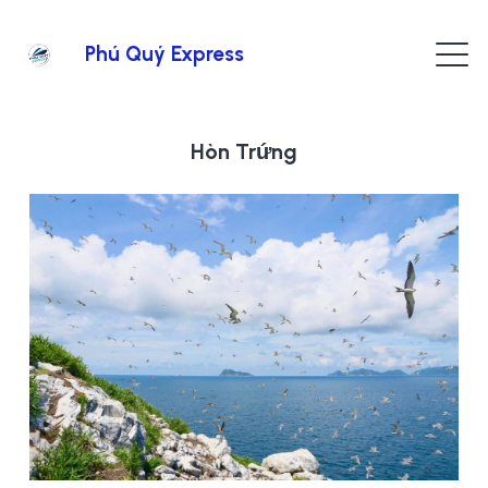
Phú Quý Express
Hòn Trứng