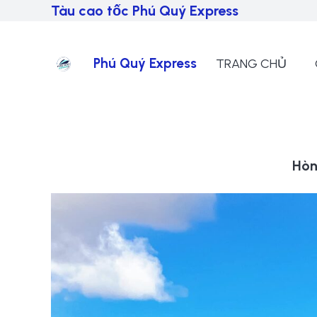
Tàu cao tốc Phú Quý Express
Phú Quý Express
TRANG CHỦ
Hòn