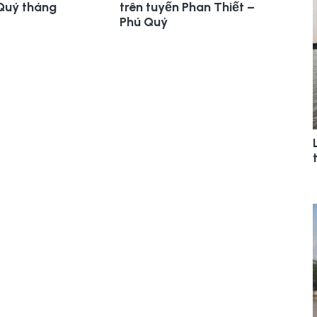
 Quý tháng
trên tuyến Phan Thiết –
Phú Quý