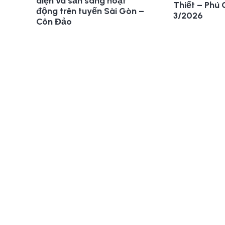
diện và sẵn sàng hoạt
Thiết – Phú
động trên tuyến Sài Gòn –
3/2026
Côn Đảo