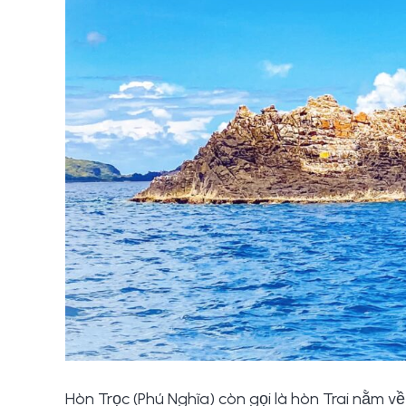
Hòn Trọc (Phú Nghĩa) còn gọi là hòn Trai nằm v