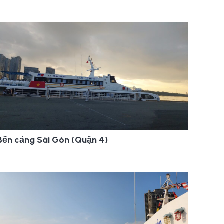
Bến cảng Sài Gòn (Quận 4)