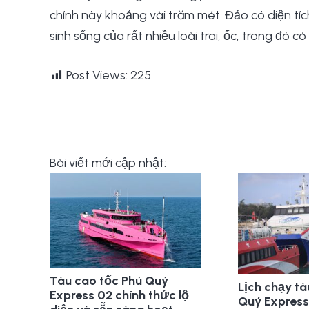
chính này khoảng vài trăm mét. Đảo có diện tíc
sinh sống của rất nhiều loài trai, ốc, trong đó có
Post Views:
225
Bài viết mới cập nhật:
Tàu cao tốc Phú Quý
Lịch chạy tà
Express 02 chính thức lộ
Quý Express