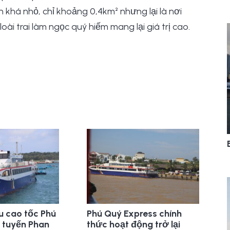
h khá nhỏ, chỉ khoảng 0,4km² nhưng lại là nơi
 loài trai làm ngọc quý hiếm mang lại giá trị cao.
u cao tốc Phú
Phú Quý Express chính
 tuyến Phan
thức hoạt động trở lại