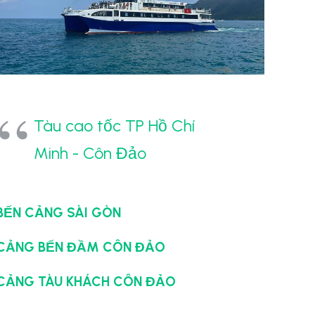
Tàu cao tốc TP Hồ Chí
Minh - Côn Đảo
BẾN CẢNG SÀI GÒN
CẢNG BẾN ĐẦM CÔN ĐẢO
CẢNG TÀU KHÁCH CÔN ĐẢO