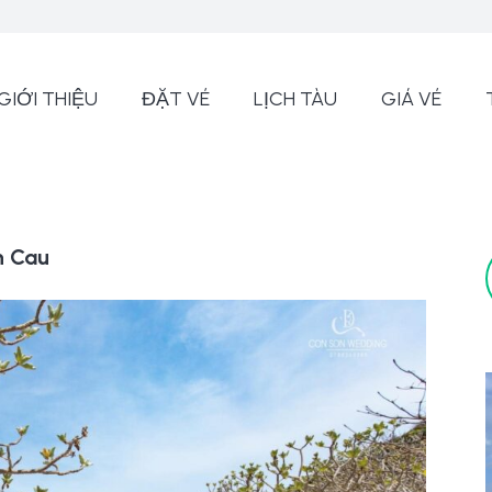
GIỚI THIỆU
ĐẶT VÉ
LỊCH TÀU
GIÁ VÉ
n Cau