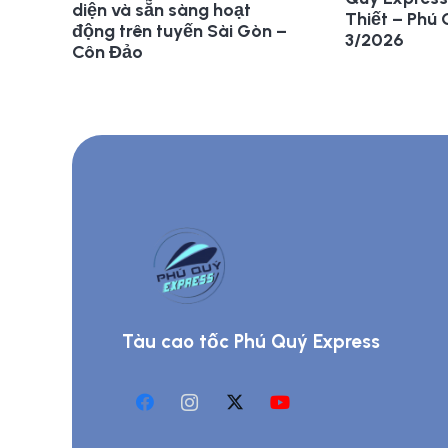
diện và sẵn sàng hoạt
Thiết – Phú
động trên tuyến Sài Gòn –
3/2026
Côn Đảo
Tàu cao tốc Phú Quý Express