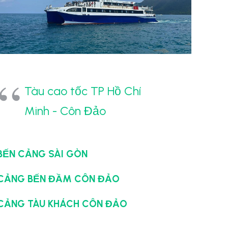
Tàu cao tốc TP Hồ Chí
Minh - Côn Đảo
BẾN CẢNG SÀI GÒN
CẢNG BẾN ĐẦM CÔN ĐẢO
CẢNG TÀU KHÁCH CÔN ĐẢO