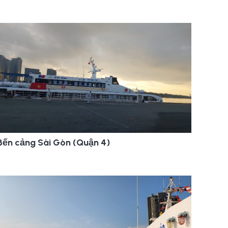
Bến cảng Sài Gòn (Quận 4)