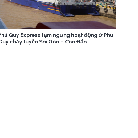
Phú Quý Express tạm ngưng hoạt động ở Phú
Quý chạy tuyến Sài Gòn – Côn Đảo