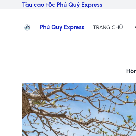
Tàu cao tốc Phú Quý Express
Phú Quý Express
TRANG CHỦ
Hò