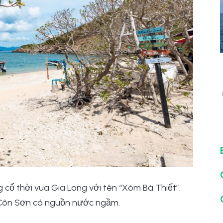
g cổ thời vua Gia Long với tên “Xóm Bà Thiết”.
 Côn Sơn có nguồn nước ngầm.