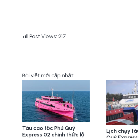
Post Views:
217
Bài viết mới cập nhật:
Tàu cao tốc Phú Quý
Lịch chạy tà
Express 02 chính thức lộ
Quý Express