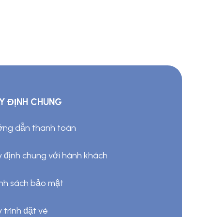
Y ĐỊNH CHUNG
ng dẫn thanh toán
 định chung với hành khách
nh sách bảo mật
 trình đặt vé