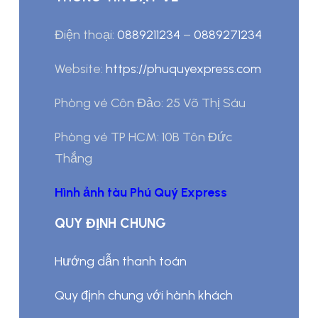
Điện thoại:
0889211234
–
0889271234
Website:
https://phuquyexpress.com
Phòng vé Côn Đảo: 25 Võ Thị Sáu
Phòng vé TP HCM: 10B Tôn Đức
Thắng
Hình ảnh tàu Phú Quý Express
QUY ĐỊNH CHUNG
Hướng dẫn thanh toán
Quy định chung với hành khách