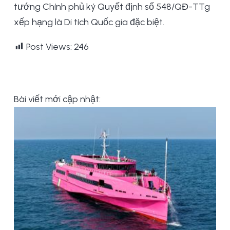
tướng Chính phủ ký Quyết định số 548/QĐ-TTg
xếp hạng là Di tích Quốc gia đặc biệt.
Post Views:
246
Bài viết mới cập nhật: