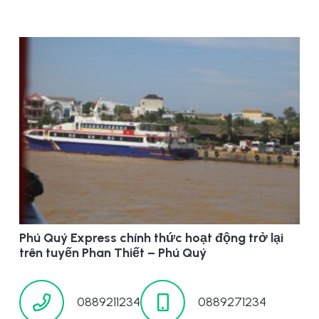
Phú Quý Express chính thức hoạt động trở lại
trên tuyến Phan Thiết – Phú Quý
0889211234
0889271234