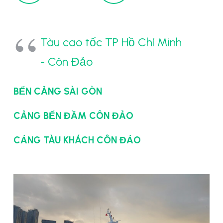
Tàu cao tốc TP Hồ Chí Minh
- Côn Đảo
BẾN CẢNG SÀI GÒN
CẢNG BẾN ĐẦM CÔN ĐẢO
CẢNG TÀU KHÁCH CÔN ĐẢO