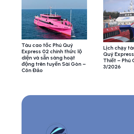
Tàu cao tốc Phú Quý
Lịch chạy tà
Express 02 chính thức lộ
Quý Express
diện và sẵn sàng hoạt
Thiết – Phú
động trên tuyến Sài Gòn –
3/2026
Côn Đảo