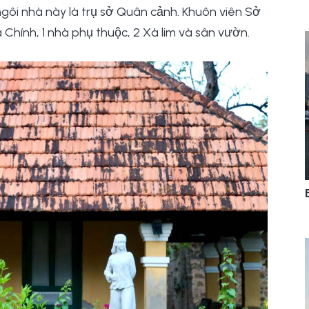
gôi nhà này là trụ sở Quân cảnh. Khuôn viên Sở
à Chính, 1 nhà phụ thuộc, 2 Xà lim và sân vườn.