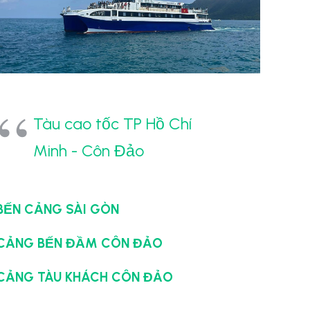
Tàu cao tốc TP Hồ Chí
Minh - Côn Đảo
BẾN CẢNG SÀI GÒN
CẢNG BẾN ĐẦM CÔN ĐẢO
CẢNG TÀU KHÁCH CÔN ĐẢO