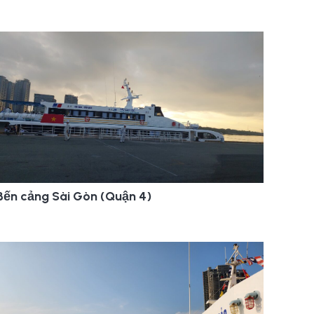
Bến cảng Sài Gòn (Quận 4)