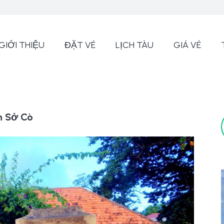
GIỚI THIỆU
ĐẶT VÉ
LỊCH TÀU
GIÁ VÉ
ch Sở Cò