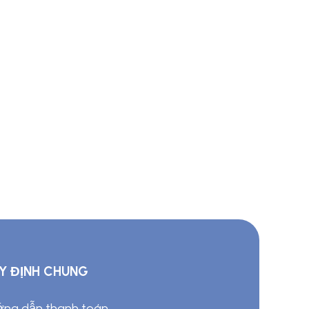
Y ĐỊNH CHUNG
ng dẫn thanh toán