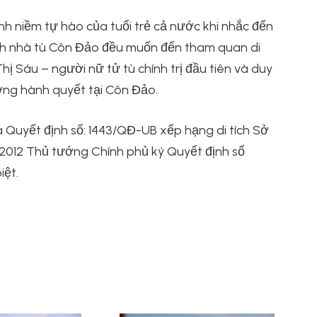
nh niềm tự hào của tuổi trẻ cả nước khi nhắc đến
 tích nhà tù Côn Đảo đều muốn đến tham quan di
Thị Sáu – người nữ tử tù chính trị đầu tiên và duy
ờng hành quyết tại Côn Đảo.
 Quyết định số: 1443/QĐ-UB xếp hạng di tích Sở
/5/2012 Thủ tướng Chính phủ ký Quyết định số
iệt.