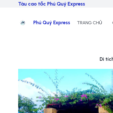
Tàu cao tốc Phú Quý Express
Phú Quý Express
TRANG CHỦ
Di tí