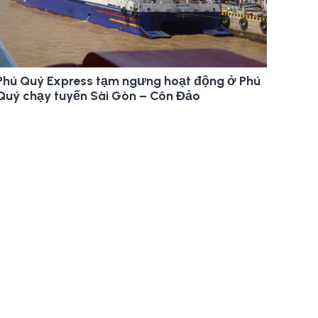
Phú Quý Express tạm ngưng hoạt động ở Phú
Quý chạy tuyến Sài Gòn – Côn Đảo