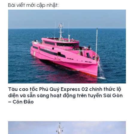
Bài viết mới cập nhật:
Tàu cao tốc Phú Quý Express 02 chính thức lộ
diện và sẵn sàng hoạt động trên tuyến Sài Gòn
– Côn Đảo