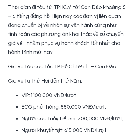
Thời gian đi tàu từ TPHCM tới Côn Đảo khoảng 5
– 6 tiếng đồng hồ. Hiện nay các đơn vị liên quan
đang chuẩn bị về nhân sự vận hành cũng như
tính toán các phương án khai thác về số chuyến,
giá vé… nhằm phục vụ hành khách tốt nhất cho
hành trình mới này.
Giá vé tàu cao tốc TP Hồ Chí Minh – Côn Đảo
Giá vé từ thứ Hai đến thứ Năm:
VIP: 1,100,000 VNĐ/lượt;
ECO phổ thông: 880,000 VNĐ/lượt;
Người cao tuổi/Trẻ em: 700,000 VNĐ/lượt;
Người khuyết tật: 615,000 VNĐ/lượt.