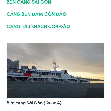
BẾN CẢNG SÀI GÒN
CẢNG BẾN ĐẦM CÔN ĐẢO
CẢNG TÀU KHÁCH CÔN ĐẢO
Bến cảng Sài Gòn (Quận 4)