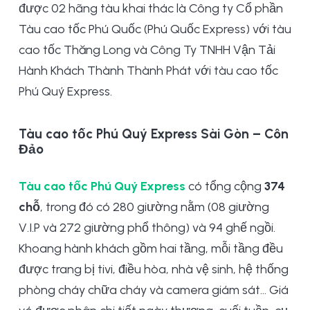
được 02 hãng tàu khai thác là Công ty Cổ phần
Tàu cao tốc Phú Quốc (Phú Quốc Express) với tàu
cao tốc Thăng Long và
Công Ty TNHH Vận Tải
Hành Khách Thành Thành Phát với tàu cao tốc
Phú Quý Express.
Tàu cao tốc Phú Quý Express Sài Gòn – Côn
Đảo
Tàu cao tốc Phú Quý Express
có tổng cộng
374
chỗ
, trong đó có 280 giường nằm (08 giường
V.I.P và 272 giường phổ thông) và 94 ghế ngồi.
Khoang hành khách gồm hai tầng, mỗi tầng đều
được trang bị tivi, điều hòa, nhà vệ sinh, hệ thống
phòng cháy chữa cháy và camera giám sát… Giá