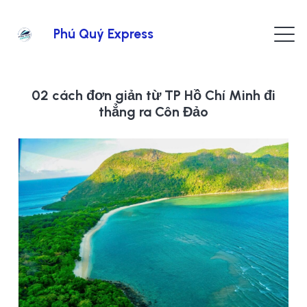
Phú Quý Express
02 cách đơn giản từ TP Hồ Chí Minh đi
thẳng ra Côn Đảo