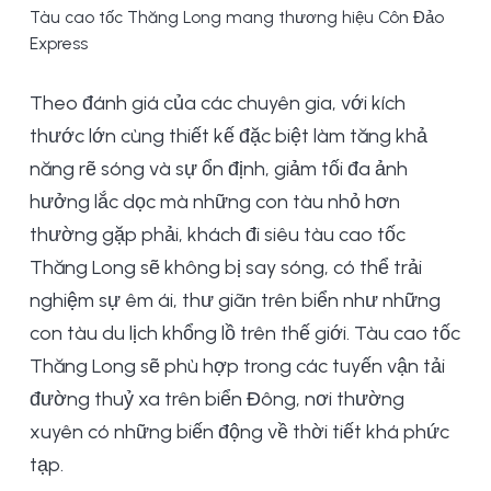
Tàu cao tốc Thăng Long mang thương hiệu Côn Đảo
Express
Theo đánh giá của các chuyên gia, với kích
thước lớn cùng thiết kế đặc biệt làm tăng khả
năng rẽ sóng và sự ổn định, giảm tối đa ảnh
hưởng lắc dọc mà những con tàu nhỏ hơn
thường gặp phải, khách đi siêu tàu cao tốc
Thăng Long sẽ không bị say sóng, có thể trải
nghiệm sự êm ái, thư giãn trên biển như những
con tàu du lịch khổng lồ trên thế giới. Tàu cao tốc
Thăng Long sẽ phù hợp trong các tuyến vận tải
đường thuỷ xa trên biển Đông, nơi thường
xuyên có những biến động về thời tiết khá phức
tạp.