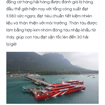
động cơ hàng hải hàng được đánh giá là hàng
đầu thế giới hiện nay với tổng công suất đạt
11.580 sức ngựa, đạt tiêu chuẩn tiết kiệm nhiên
liệu và thân thiện với môi trường. Thân tàu được
làm bằng hợp kim nhôm đóng tàu nhập khẩu từ
Italy, giúp con tàu đạt vận tốc lên đến 30 hải
lý/giờ.