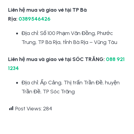
Liên hệ mua và giao vé tại TP Bà
Rịa:
0389546426
Địa chỉ: Số 100 Phạm Văn Đồng, Phước
Trung, TP Bà Rịa, tỉnh Bà Rịa – Vũng Tàu
Liên hệ mua và giao vé tại SÓC TRĂNG:
088 921
1234
Địa chỉ: Ấp Cảng, Thị trấn Trần Đề, huyện
Trần Đề, TP Sóc Trăng
Post Views:
284