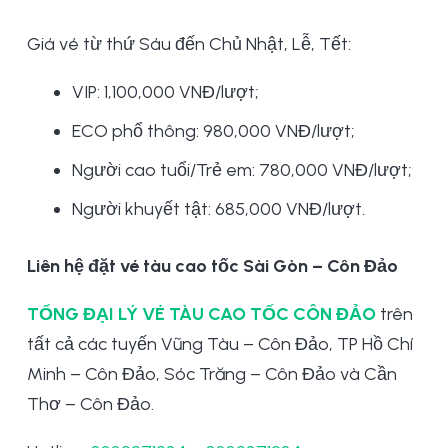
Giá vé từ thứ Sáu đến Chủ Nhật, Lễ, Tết:
VIP: 1,100,000 VNĐ/lượt;
ECO phổ thông: 980,000 VNĐ/lượt;
Người cao tuổi/Trẻ em: 780,000 VNĐ/lượt;
Người khuyết tật: 685,000 VNĐ/lượt.
Liên hệ đặt vé tàu cao tốc Sài Gòn – Côn Đảo
TỔNG ĐẠI LÝ VÉ TÀU CAO TỐC CÔN ĐẢO
trên
tất cả các tuyến Vũng Tàu – Côn Đảo, TP Hồ Chí
Minh – Côn Đảo, Sóc Trăng – Côn Đảo và Cần
Thơ – Côn Đảo.