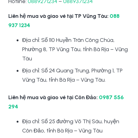
Hotline:
0889271234
–
0889371234
Liên hệ mua và giao vé tại TP Vũng Tàu:
088
937 1234
Địa chỉ: Số 110 Huyền Trân Công Chúa,
Phường 8, TP Vũng Tàu, tỉnh Bà Rịa – Vũng
Tàu
Địa chỉ: Số 24 Quang Trung, Phường 1, TP
Vũng Tàu, tỉnh Bà Rịa – Vũng Tàu.
Liên hệ mua và giao vé tại Côn Đảo:
0987 556
294
Địa chỉ: Số 25 đường Võ Thị Sáu, huyện
Côn Đảo, tỉnh Bà Rịa – Vũng Tàu