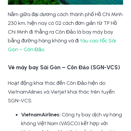
Nằm giữa đại dương cách thành phố Hồ Chí Minh
230 km, hiện nay có 02 cách đơn giản từ TP Hồ
Chí Minh đi thẳng ra Côn Đảo là bay máy bay
bằng đường hàng không và đi
tàu cao tốc Sài
Gòn – Côn Đảo
.
Vé máy bay Sài Gòn – Côn Đảo (SGN-VCS)
Hoạt động khai thác đến Côn Đảo hiện do
VietnamAilines và Vietjet khai thác trên tuyến
SGN-VCS:
VietnamAirlines:
Công ty bay dịch vụ hàng
không Việt Nam (VASCO) kết hợp với