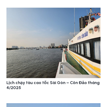
Lịch chạy tàu cao tốc Sài Gòn – Côn Đảo tháng
4/2025