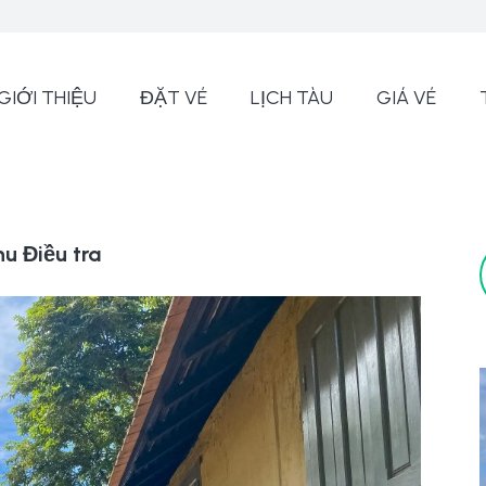
GIỚI THIỆU
ĐẶT VÉ
LỊCH TÀU
GIÁ VÉ
hu Điều tra