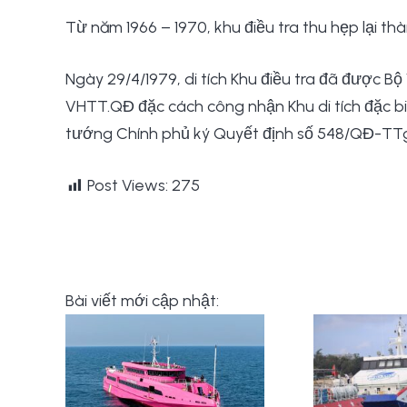
Từ năm 1966 – 1970, khu điều tra thu hẹp lại th
Ngày 29/4/1979, di tích Khu điều tra đã được B
VHTT.QĐ đặc cách công nhận Khu di tích đặc bi
tướng Chính phủ ký Quyết định số 548/QĐ-TTg x
Post Views:
275
Bài viết mới cập nhật: