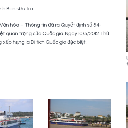
ành Ban sưu tra.
ộ Văn hóa – Thông tin đã ra Quyết định số 54-
ệt quan trọng của Quốc gia. Ngày 10/5/2012 Thủ
ếp hạng là Di tích Quốc gia đặc biệt.