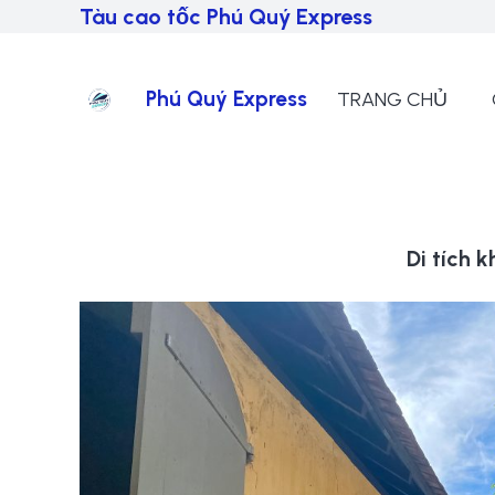
Tàu cao tốc Phú Quý Express
Phú Quý Express
TRANG CHỦ
Di tích k