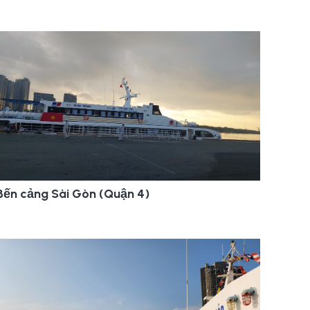
Bến cảng Sài Gòn (Quận 4)