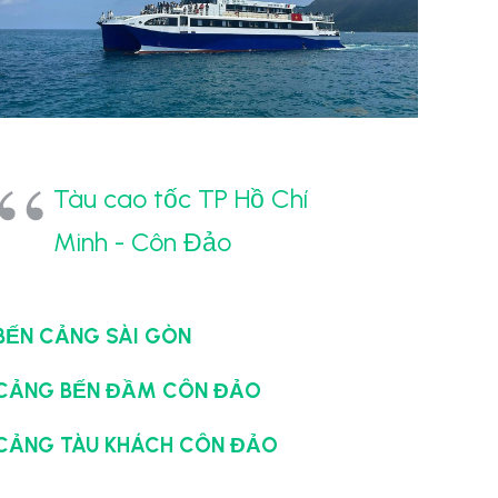
Tàu cao tốc TP Hồ Chí
Minh - Côn Đảo
BẾN CẢNG SÀI GÒN
CẢNG BẾN ĐẦM CÔN ĐẢO
CẢNG TÀU KHÁCH CÔN ĐẢO