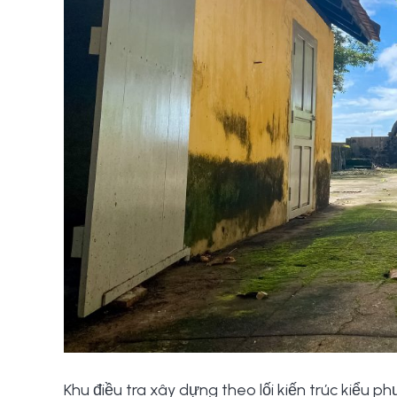
Khu điều tra xây dựng theo lối kiến trúc kiểu 