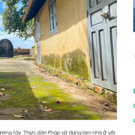
phương tây. Thực dân Pháp sử dụng làm nhà ở với