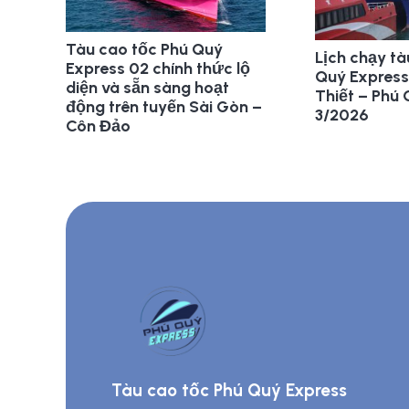
Tàu cao tốc Phú Quý
Lịch chạy tà
Express 02 chính thức lộ
Quý Express
diện và sẵn sàng hoạt
Thiết – Phú
động trên tuyến Sài Gòn –
3/2026
Côn Đảo
Tàu cao tốc Phú Quý Express